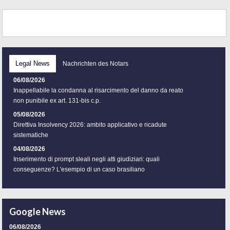
Legal News
Nachrichten des Notars
06/08/2026
Inappellabile la condanna al risarcimento del danno da reato
non punibile ex art. 131-bis c.p.
05/08/2026
Direttiva Insolvency 2026: ambito applicativo e ricadute
sistematiche
04/08/2026
Inserimento di prompt sleali negli atti giudiziari: quali
conseguenze? L'esempio di un caso brasiliano
Google News
06/08/2026